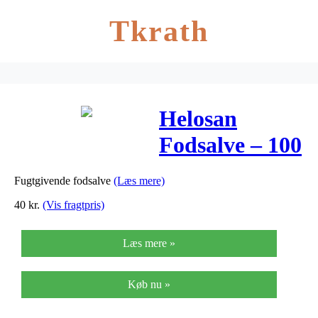
Tkrath
Helosan
Fodsalve – 100
Gram
Fugtgivende fodsalve
(Læs mere)
40
kr.
(Vis fragtpris)
Læs mere »
Køb nu »