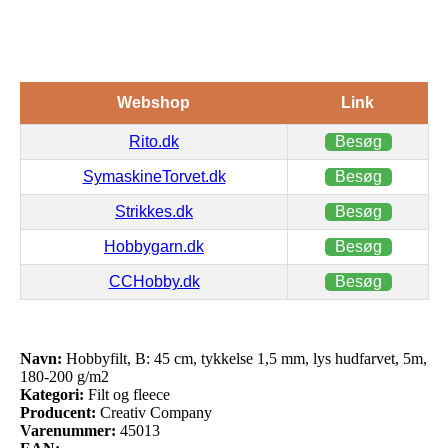
Webshop
Link
Rito.dk
Besøg
SymaskineTorvet.dk
Besøg
Strikkes.dk
Besøg
Hobbygarn.dk
Besøg
CCHobby.dk
Besøg
Navn:
Hobbyfilt, B: 45 cm, tykkelse 1,5 mm, lys hudfarvet, 5m,
180-200 g/m2
Kategori:
Filt og fleece
Producent:
Creativ Company
Varenummer:
45013