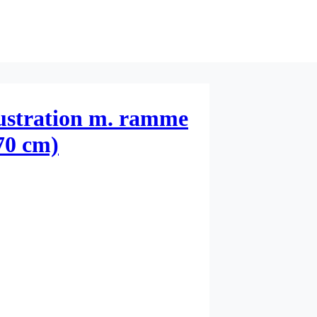
lustration m. ramme
70 cm)