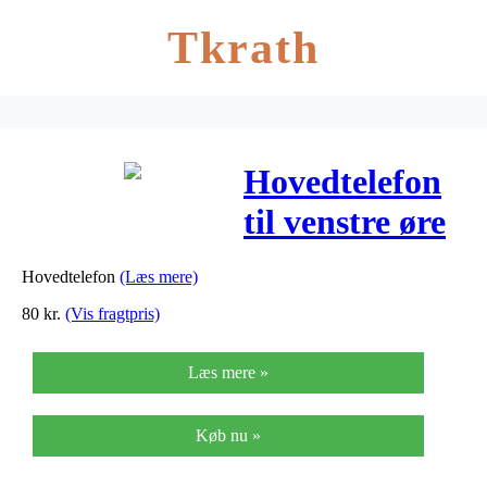
Tkrath
Hovedtelefon
til venstre øre
– ES-10
Hovedtelefon
(Læs mere)
80
kr.
(Vis fragtpris)
Læs mere »
Køb nu »