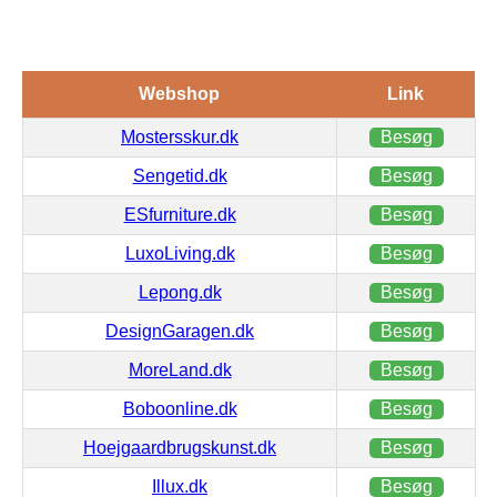
Webshop
Link
Mostersskur.dk
Besøg
Sengetid.dk
Besøg
ESfurniture.dk
Besøg
LuxoLiving.dk
Besøg
Lepong.dk
Besøg
DesignGaragen.dk
Besøg
MoreLand.dk
Besøg
Boboonline.dk
Besøg
Hoejgaardbrugskunst.dk
Besøg
Illux.dk
Besøg