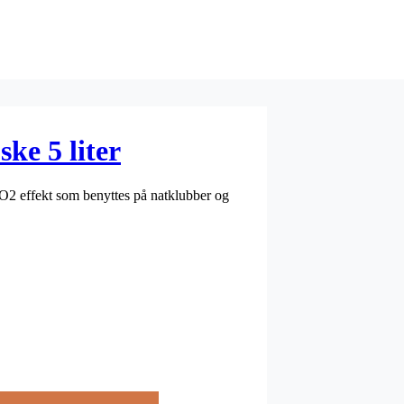
ke 5 liter
CO2 effekt som benyttes på natklubber og