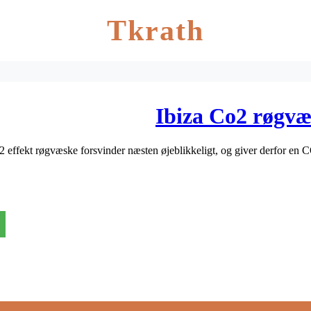
Tkrath
Ibiza Co2 røgvæs
 effekt røgvæske forsvinder næsten øjeblikkeligt, og giver derfor en 