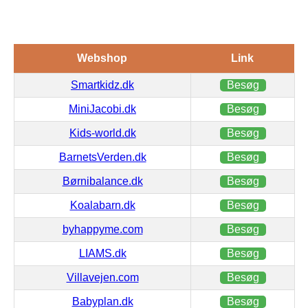
Webshop
Link
Smartkidz.dk
Besøg
MiniJacobi.dk
Besøg
Kids-world.dk
Besøg
BarnetsVerden.dk
Besøg
Børnibalance.dk
Besøg
Koalabarn.dk
Besøg
byhappyme.com
Besøg
LIAMS.dk
Besøg
Villavejen.com
Besøg
Babyplan.dk
Besøg