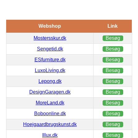
Webshop
Link
Mostersskur.dk
Besøg
Sengetid.dk
Besøg
ESfurniture.dk
Besøg
LuxoLiving.dk
Besøg
Lepong.dk
Besøg
DesignGaragen.dk
Besøg
MoreLand.dk
Besøg
Boboonline.dk
Besøg
Hoejgaardbrugskunst.dk
Besøg
Illux.dk
Besøg