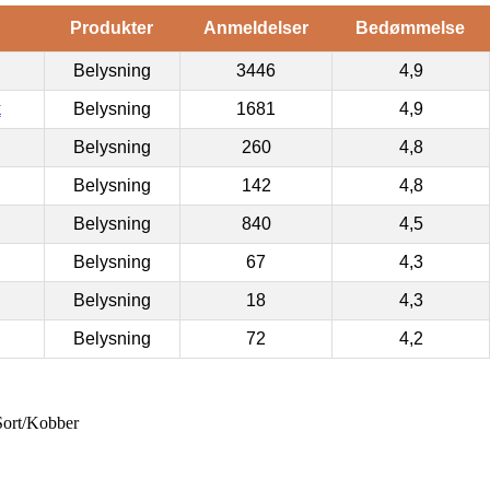
Produkter
Anmeldelser
Bedømmelse
Belysning
3446
4,9
k
Belysning
1681
4,9
Belysning
260
4,8
Belysning
142
4,8
Belysning
840
4,5
Belysning
67
4,3
Belysning
18
4,3
Belysning
72
4,2
ort/Kobber