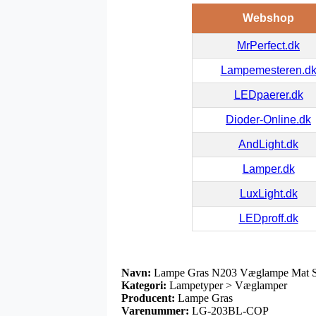
Webshop
MrPerfect.dk
Lampemesteren.d
LEDpaerer.dk
Dioder-Online.dk
AndLight.dk
Lamper.dk
LuxLight.dk
LEDproff.dk
Navn:
Lampe Gras N203 Væglampe Mat S
Kategori:
Lampetyper > Væglamper
Producent:
Lampe Gras
Varenummer:
LG-203BL-COP