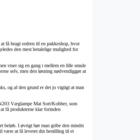
at få bragt ordren til en pakkeshop, hvor
igeledes den mest betalelige mulighed for
rmen viser sig en gang i mellem en lille smule
kterne selv, men den løsning nødvendiggør at
s, og af den grund er det jo vigtigt at man
as N203 Væglampe Mat Sort/Kobber, som
 at få produkterne klar forinden
et beløb. I øvrigt bør man gribe den mindst
ære at få leveret din bestilling til et