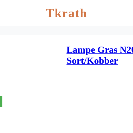
Tkrath
Lampe Gras N2
Sort/Kobber