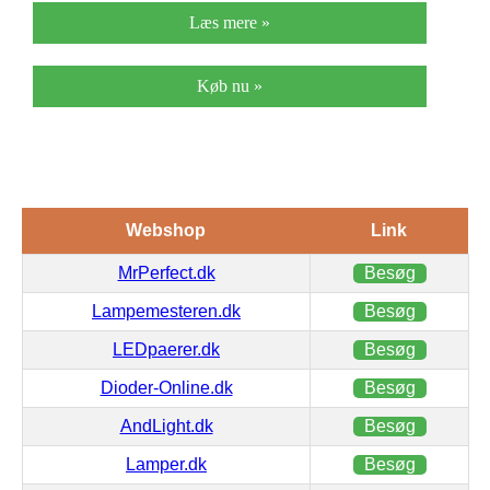
Læs mere »
Køb nu »
Webshop
Link
MrPerfect.dk
Besøg
Lampemesteren.dk
Besøg
LEDpaerer.dk
Besøg
Dioder-Online.dk
Besøg
AndLight.dk
Besøg
Lamper.dk
Besøg