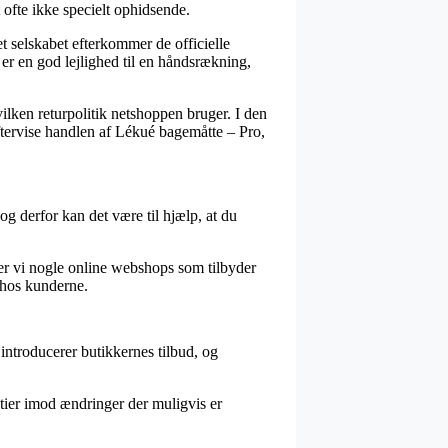
 ofte ikke specielt ophidsende.
t selskabet efterkommer de officielle
 er en god lejlighed til en håndsrækning,
ilken returpolitik netshoppen bruger. I den
eftervise handlen af Lékué bagemåtte – Pro,
 derfor kan det være til hjælp, at du
ser vi nogle online webshops som tilbyder
n hos kunderne.
 introducerer butikkernes tilbud, og
tier imod ændringer der muligvis er