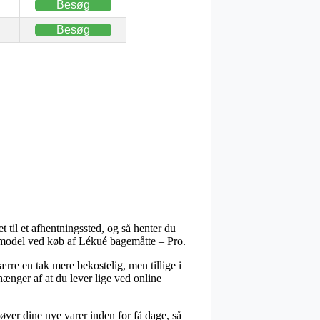
Besøg
Besøg
t til et afhentningssted, og så henter du
gsmodel ved køb af Lékué bagemåtte – Pro.
rre en tak mere bekostelig, men tillige i
ænger af at du lever lige ved online
ver dine nye varer inden for få dage, så