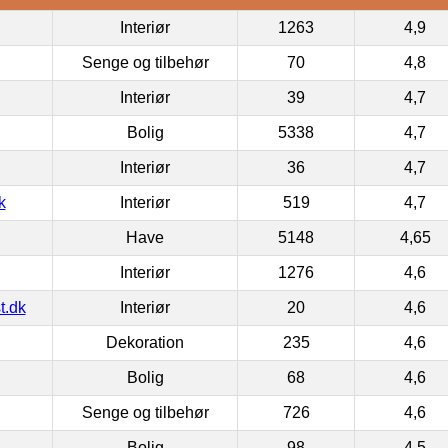
Interiør
1263
4,9
Senge og tilbehør
70
4,8
Interiør
39
4,7
Bolig
5338
4,7
Interiør
36
4,7
k
Interiør
519
4,7
Have
5148
4,65
Interiør
1276
4,6
t.dk
Interiør
20
4,6
Dekoration
235
4,6
Bolig
68
4,6
Senge og tilbehør
726
4,6
Bolig
98
4,5