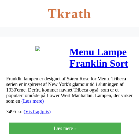
Tkrath
Menu Lampe
Franklin Sort
Franklin lampen er designet af Søren Rose for Menu. Tribeca
serien er inspireret af New York's glamour tid i slutningen af
1930'erne. Derfra kommer navnet Tribeca også, som er et
populært område på Lower West Manhattan. Lampen, der virker
som en
(Læs mere)
3495
kr.
(Vis fragtpris)
Læs mere »