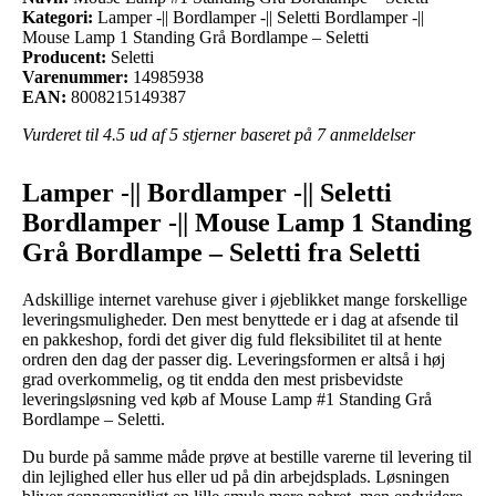
Kategori:
Lamper -|| Bordlamper -|| Seletti Bordlamper -||
Mouse Lamp 1 Standing Grå Bordlampe – Seletti
Producent:
Seletti
Varenummer:
14985938
EAN:
8008215149387
Vurderet til
4.5
ud af 5 stjerner baseret på
7
anmeldelser
Lamper -|| Bordlamper -|| Seletti
Bordlamper -|| Mouse Lamp 1 Standing
Grå Bordlampe – Seletti fra Seletti
Adskillige internet varehuse giver i øjeblikket mange forskellige
leveringsmuligheder. Den mest benyttede er i dag at afsende til
en pakkeshop, fordi det giver dig fuld fleksibilitet til at hente
ordren den dag der passer dig. Leveringsformen er altså i høj
grad overkommelig, og tit endda den mest prisbevidste
leveringsløsning ved køb af Mouse Lamp #1 Standing Grå
Bordlampe – Seletti.
Du burde på samme måde prøve at bestille varerne til levering til
din lejlighed eller hus eller ud på din arbejdsplads. Løsningen