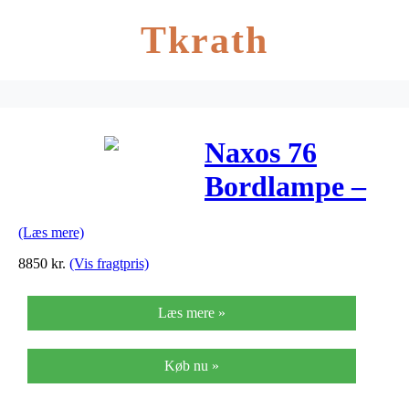
Tkrath
Naxos 76
Bordlampe –
Vistosi
(Læs mere)
8850
kr.
(Vis fragtpris)
Læs mere »
Køb nu »