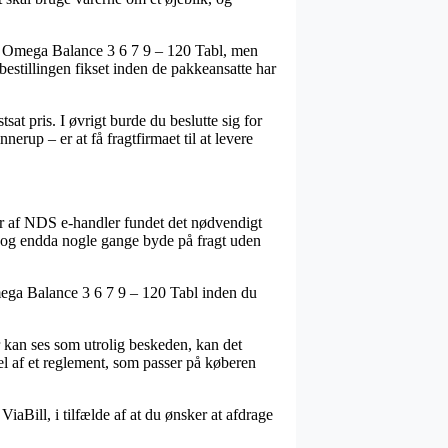
DS Omega Balance 3 6 7 9 – 120 Tabl, men
bestillingen fikset inden de pakkeansatte har
tsat pris. I øvrigt burde du beslutte sig for
rup – er at få fragtfirmaet til at levere
er af NDS e-handler fundet det nødvendigt
, og endda nogle gange byde på fragt uden
mega Balance 3 6 7 9 – 120 Tabl inden du
er kan ses som utrolig beskeden, kan det
el af et reglement, som passer på køberen
iaBill, i tilfælde af at du ønsker at afdrage