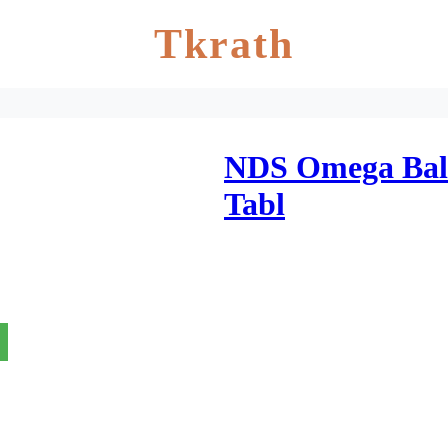
Tkrath
NDS Omega Balan
Tabl