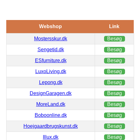
Webshop
Link
Mostersskur.dk
Besøg
Sengetid.dk
Besøg
ESfurniture.dk
Besøg
LuxoLiving.dk
Besøg
Lepong.dk
Besøg
DesignGaragen.dk
Besøg
MoreLand.dk
Besøg
Boboonline.dk
Besøg
Hoejgaardbrugskunst.dk
Besøg
Illux.dk
Besøg