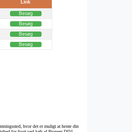
Link
Besøg
Besøg
Besøg
Besøg
ntningssted, hvor det er muligt at hente din
lighed for fragt ved køb af Pioneer DDJ-