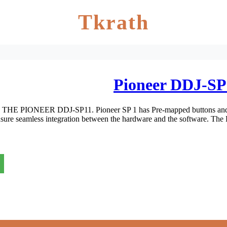
Tkrath
Pioneer DDJ-SP
IONEER DDJ-SP11. Pioneer SP 1 has Pre-mapped buttons and dial
sure seamless integration between the hardware and the software. The