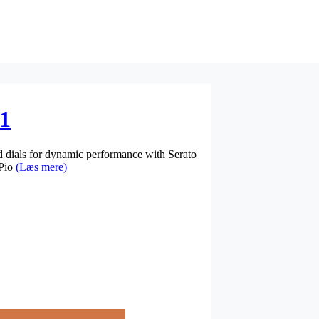
1
s for dynamic performance with Serato
 Pio
(Læs mere)