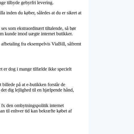
ge tilbyde gebyrfri levering.
a inden du køber, således at du er sikret at
 ses som ekstraordinært tiltalende, så bør
 som kunde imod uægte internet butikker.
 afbetaling fra eksempelvis ViaBill, såfremt
t er dog i mange tilfælde ikke specielt
t billede på at e-butikken forstår de
 det dig lejlighed til en hjælpende hånd,
 fx den ombytningspolitik internet
an til enhver tid kan bekræfte købet af