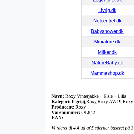
Livrig.dk
Netcentret.dk
Babyshower.dk
Miniature.dk
Milker.dk
NatureBaby.dk
Mammashop.dk
Navn:
Roxy Vinterjakke – Elsie – Lilla
Kategori:
Pigetøj,Roxy,Roxy AW19,Roxy 
Producent:
Roxy
Varenummer:
OL842
EAN:
Vurderet til
4.4
ud af 5 stjerner baseret på
3