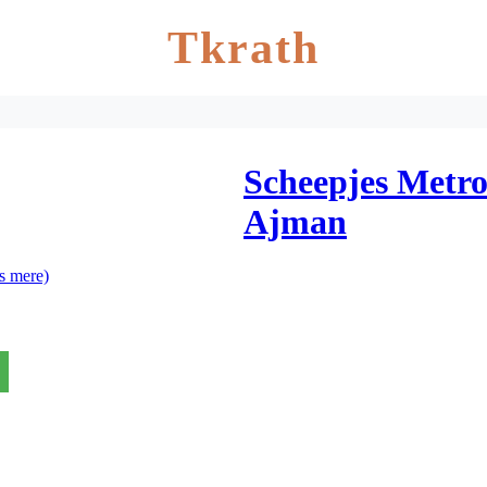
Tkrath
Scheepjes Metro
Ajman
s mere)