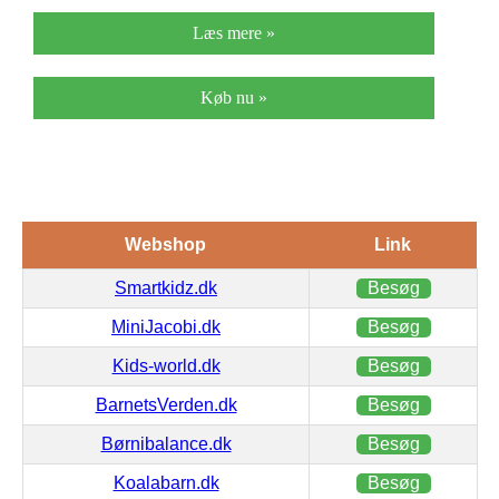
Læs mere »
Køb nu »
Webshop
Link
Smartkidz.dk
Besøg
MiniJacobi.dk
Besøg
Kids-world.dk
Besøg
BarnetsVerden.dk
Besøg
Børnibalance.dk
Besøg
Koalabarn.dk
Besøg