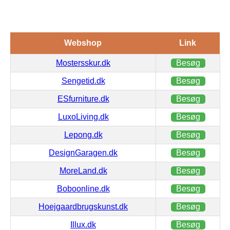
Webshop
Link
Mostersskur.dk
Besøg
Sengetid.dk
Besøg
ESfurniture.dk
Besøg
LuxoLiving.dk
Besøg
Lepong.dk
Besøg
DesignGaragen.dk
Besøg
MoreLand.dk
Besøg
Boboonline.dk
Besøg
Hoejgaardbrugskunst.dk
Besøg
Illux.dk
Besøg