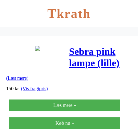
Tkrath
Sebra pink
lampe (lille)
(Læs mere)
150
kr.
(Vis fragtpris)
Læs mere »
Køb nu »