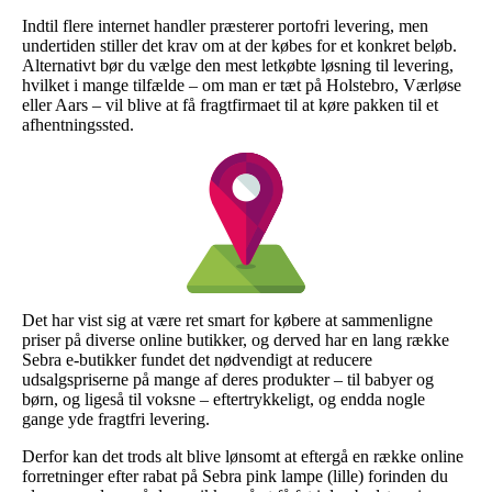
Indtil flere internet handler præsterer portofri levering, men
undertiden stiller det krav om at der købes for et konkret beløb.
Alternativt bør du vælge den mest letkøbte løsning til levering,
hvilket i mange tilfælde – om man er tæt på Holstebro, Værløse
eller Aars – vil blive at få fragtfirmaet til at køre pakken til et
afhentningssted.
Det har vist sig at være ret smart for købere at sammenligne
priser på diverse online butikker, og derved har en lang række
Sebra e-butikker fundet det nødvendigt at reducere
udsalgspriserne på mange af deres produkter – til babyer og
børn, og ligeså til voksne – eftertrykkeligt, og endda nogle
gange yde fragtfri levering.
Derfor kan det trods alt blive lønsomt at eftergå en række online
forretninger efter rabat på Sebra pink lampe (lille) forinden du