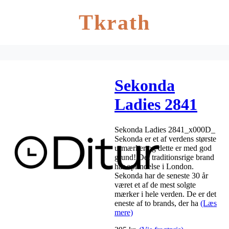
Tkrath
Sekonda
Ladies 2841
Sekonda Ladies 2841_x000D_
Sekonda er et af verdens største
urmærker og dette er med god
grund! Det traditionsrige brand
har oprindelse i London.
Sekonda har de seneste 30 år
været et af de mest solgte
mærker i hele verden. De er det
eneste af to brands, der ha
(Læs
mere)