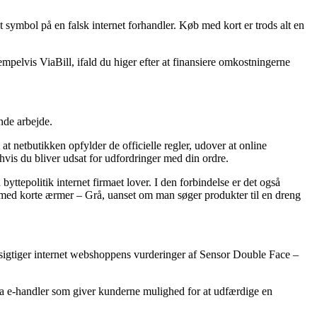
 symbol på en falsk internet forhandler. Køb med kort er trods alt en
mpelvis ViaBill, ifald du higer efter at finansiere omkostningerne
nde arbejde.
 netbutikken opfylder de officielle regler, udover at online
hvis du bliver udsat for udfordringer med din ordre.
ttepolitik internet firmaet lover. I den forbindelse er det også
 med korte ærmer – Grå, uanset om man søger produkter til en dreng
 besigtiger internet webshoppens vurderinger af Sensor Double Face –
da e-handler som giver kunderne mulighed for at udfærdige en