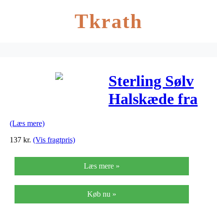
Tkrath
Sterling Sølv
Halskæde fra
Scrouples
(Læs mere)
218812
137
kr.
(Vis fragtpris)
Læs mere »
Køb nu »