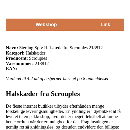
Webshop
Link
Navn:
Sterling Sølv Halskæde fra Scrouples 218812
Kategori:
Halskæder
Producent:
Scrouples
Varenummer:
218812
EAN:
Vurderet til
4.2
ud af 5 stjerner baseret på
8
anmeldelser
Halskæder fra Scrouples
De fleste internet butikker tilbyder efterhånden mange
forskellige leveringsmuligheder. En yndling er i øjeblikket at få
leveret til en pakkeshop, hvor det er meget fleksibelt at kunne
hente ordren når der er mulighed for det. Fragtløsningen er
nemlig ret så gnidningsløs, og desuden endvidere den billigste