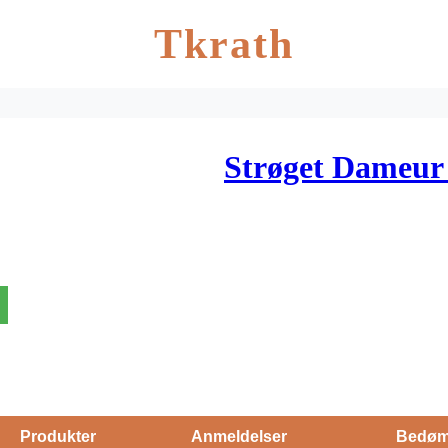
Tkrath
Strøget Dameur
Produkter
Anmeldelser
Bedøm