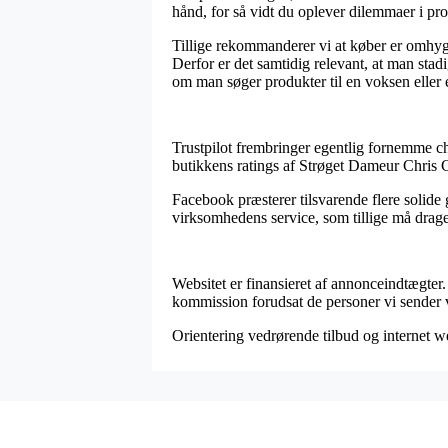
hånd, for så vidt du oplever dilemmaer i pro
Tillige rekommanderer vi at køber er omhygg
Derfor er det samtidig relevant, at man sta
om man søger produkter til en voksen eller 
Trustpilot frembringer egentlig fornemme cha
butikkens ratings af Strøget Dameur Chris
Facebook præsterer tilsvarende flere solide 
virksomhedens service, som tillige må drage
Websitet er finansieret af annonceindtægte
kommission forudsat de personer vi sender vi
Orientering vedrørende tilbud og internet we