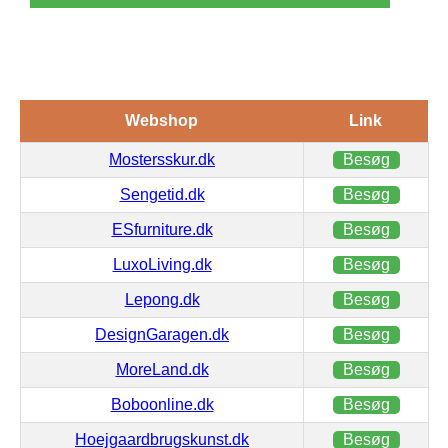
Webshop
Link
Mostersskur.dk
Besøg
Sengetid.dk
Besøg
ESfurniture.dk
Besøg
LuxoLiving.dk
Besøg
Lepong.dk
Besøg
DesignGaragen.dk
Besøg
MoreLand.dk
Besøg
Boboonline.dk
Besøg
Hoejgaardbrugskunst.dk
Besøg