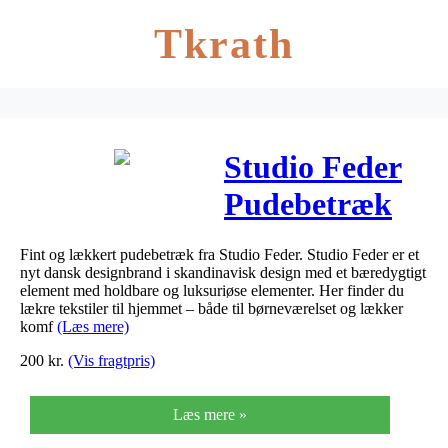
Tkrath
Studio Feder
Pudebetræk
Black Pin 50 x
Fint og lækkert pudebetræk fra Studio Feder. Studio Feder er et
50 Cm.
nyt dansk designbrand i skandinavisk design med et bæredygtigt
element med holdbare og luksuriøse elementer. Her finder du
lækre tekstiler til hjemmet – både til børneværelset og lækker
komf
(Læs mere)
200
kr.
(Vis fragtpris)
Læs mere »