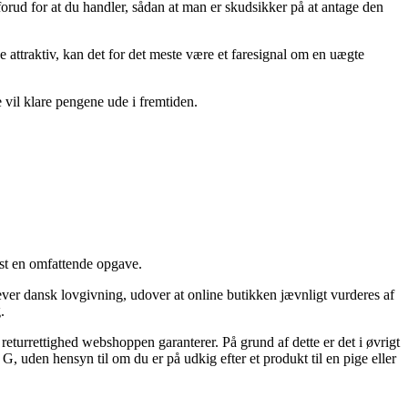
ud for at du handler, sådan at man er skudsikker på at antage den
e attraktiv, kan det for det meste være et faresignal om en uægte
e vil klare pengene ude i fremtiden.
test en omfattende opgave.
ver dansk lovgivning, udover at online butikken jævnligt vurderes af
.
returrettighed webshoppen garanterer. På grund af dette er det i øvrigt
, uden hensyn til om du er på udkig efter et produkt til en pige eller