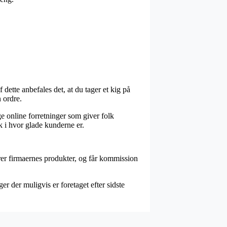
f dette anbefales det, at du tager et kig på
 ordre.
e online forretninger som giver folk
ik i hvor glade kunderne er.
rer firmaernes produkter, og får kommission
r der muligvis er foretaget efter sidste