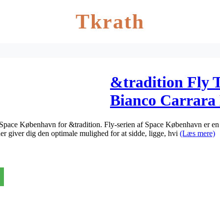
Tkrath
&tradition Fly 
Bianco Carrar
af Space København for &tradition. Fly-serien af Space København er en
der giver dig den optimale mulighed for at sidde, ligge, hvi
(Læs mere)