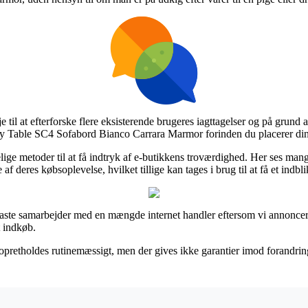
e til at efterforske flere eksisterende brugeres iagttagelser og på grund a
Fly Table SC4 Sofabord Bianco Carrara Marmor forinden du placerer din
lige metoder til at få indtryk af e-butikkens troværdighed. Her ses mang
 deres købsoplevelse, hvilket tillige kan tages i brug til at få et indbl
 faste samarbejder med en mængde internet handler eftersom vi annonce
t indkøb.
pretholdes rutinemæssigt, men der gives ikke garantier imod forandringe