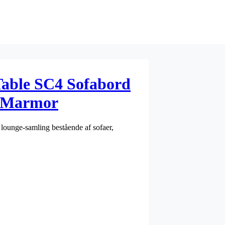
Table SC4 Sofabord
a Marmor
 lounge-samling bestående af sofaer,