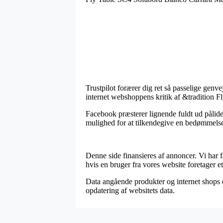
Trustpilot forærer dig ret så passelige genvej
internet webshoppens kritik af &tradition 
Facebook præsterer lignende fuldt ud pålide
mulighed for at tilkendegive en bedømmelse af
Denne side finansieres af annoncer. Vi har
hvis en bruger fra vores website foretager e
Data angående produkter og internet shops o
opdatering af websitets data.