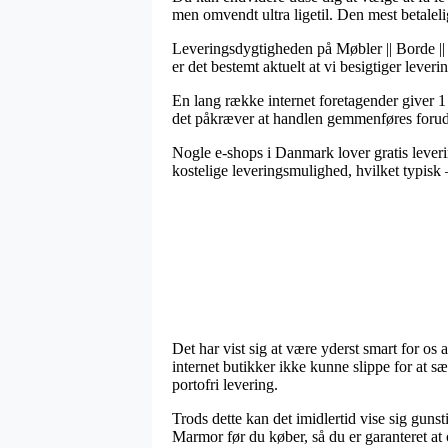
men omvendt ultra ligetil. Den mest betaleli
Leveringsdygtigheden på Møbler || Borde || 
er det bestemt aktuelt at vi besigtiger leve
En lang række internet foretagender giver 
det påkræver at handlen gemmenføres forud fo
Nogle e-shops i Danmark lover gratis leverin
kostelige leveringsmulighed, hvilket typisk 
Det har vist sig at være yderst smart for os
internet butikker ikke kunne slippe for at s
portofri levering.
Trods dette kan det imidlertid vise sig guns
Marmor før du køber, så du er garanteret at o