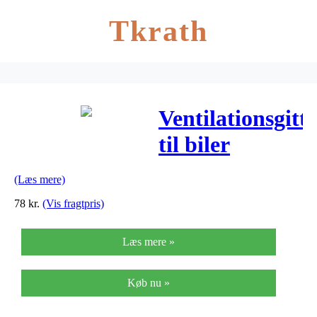
Tkrath
Ventilationsgitt
til biler
(Læs mere)
78
kr.
(Vis fragtpris)
Læs mere »
Køb nu »