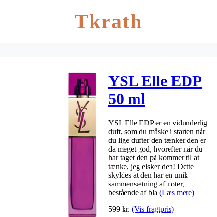
Tkrath
YSL Elle EDP
50 ml
YSL Elle EDP er en vidunderlig
duft, som du måske i starten når
du lige dufter den tænker den er
da meget god, hvorefter når du
har taget den på kommer til at
tænke, jeg elsker den! Dette
skyldes at den har en unik
sammensætning af noter,
bestående af bla
(Læs mere)
599
kr.
(Vis fragtpris)