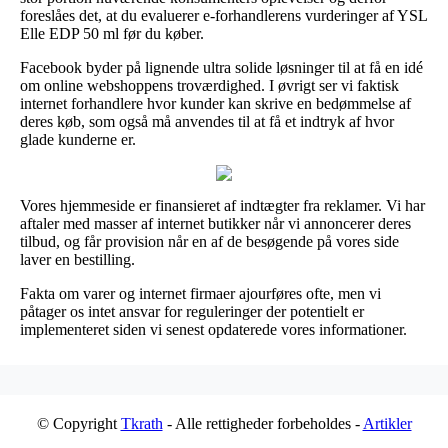
foreslåes det, at du evaluerer e-forhandlerens vurderinger af YSL
Elle EDP 50 ml før du køber.
Facebook byder på lignende ultra solide løsninger til at få en idé
om online webshoppens troværdighed. I øvrigt ser vi faktisk
internet forhandlere hvor kunder kan skrive en bedømmelse af
deres køb, som også må anvendes til at få et indtryk af hvor
glade kunderne er.
Vores hjemmeside er finansieret af indtægter fra reklamer. Vi har
aftaler med masser af internet butikker når vi annoncerer deres
tilbud, og får provision når en af de besøgende på vores side
laver en bestilling.
Fakta om varer og internet firmaer ajourføres ofte, men vi
påtager os intet ansvar for reguleringer der potentielt er
implementeret siden vi senest opdaterede vores informationer.
© Copyright
Tkrath
- Alle rettigheder forbeholdes -
Artikler