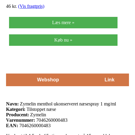
46
kr.
(Vis fragtpris)
Læs mere »
Køb nu »
Webshop
Link
Navn:
Zymelin menthol ukonserveret næsespray 1 mg/ml
Kategori:
Tilstoppet næse
Producent:
Zymelin
Varenummer:
7046260000483
EAN:
7046260000483